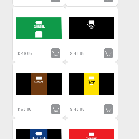
$
49.95
$
49.95
$
59.95
$
49.95