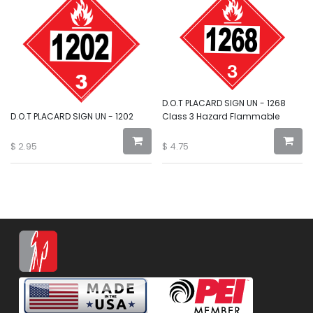
D.O.T PLACARD SIGN UN - 1268
D.O.T PLACARD SIGN UN - 1202
Class 3 Hazard Flammable
$
2.95
$
4.75