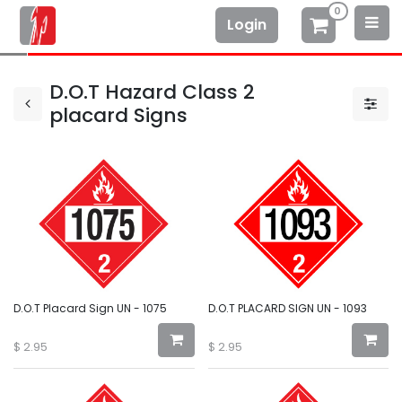
0
Login
D.O.T Hazard Class 2
placard Signs
D.O.T Placard Sign UN - 1075
D.O.T PLACARD SIGN UN - 1093
$
2.95
$
2.95