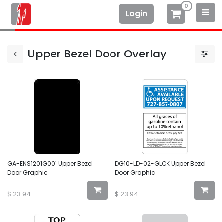
0
Login
Upper Bezel Door Overlay
GA-ENS1201G001 Upper Bezel
DG10-LD-02-GLCK Upper Bezel
Door Graphic
Door Graphic
$
23.94
$
23.94